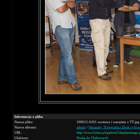
Informacja o pliku
Nazwa pliku:
100615-0261-wystawa i warsztaty z TT.jpg
Nazwa albumu:
admin
/
Warsztaty "Fotografia i Druk cyfrow
URL:
http://www.futura.pl/galerie2/displayimag
Ulubione:
Dodaj do Ulubionych