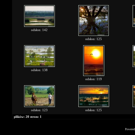
odsłon: 142
odsłon: 125
odsłon: 138
odsłon: 119
odsłon: 123
odsłon: 125
plików: 20 stron: 1
Powered